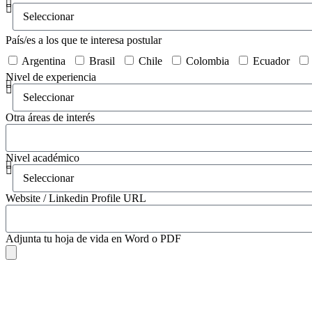
País/es a los que te interesa postular
Argentina
Brasil
Chile
Colombia
Ecuador
Nivel de experiencia
Otra áreas de interés
Nivel académico
Website / Linkedin Profile URL
Adjunta tu hoja de vida en Word o PDF