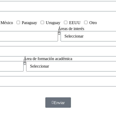
México
Paraguay
Uruguay
EEUU
Otro
Áreas de interés
Área de formación académica
Enviar