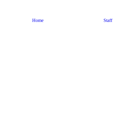
Home
Staff